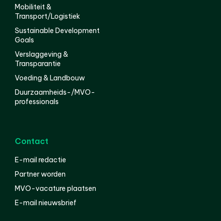
Mobiliteit &
Transport/Logistiek
Sustainable Development
Goals
Verslaggeving &
Transparantie
Voeding & Landbouw
Duurzaamheids-/MVO-
professionals
Contact
E-mail redactie
Partner worden
MVO-vacature plaatsen
E-mail nieuwsbrief
English