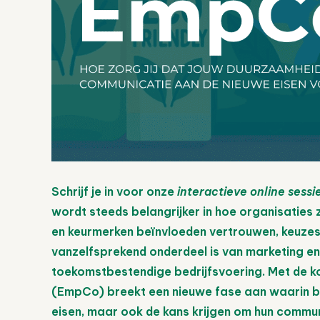
Schrijf je in voor onze
interactieve online sessi
wordt steeds belangrijker in hoe organisaties 
en keurmerken beïnvloeden vertrouwen, keuzes
vanzelfsprekend onderdeel is van marketing en 
toekomstbestendige bedrijfsvoering. Met de 
(EmpCo) breekt een nieuwe fase aan waarin be
eisen, maar ook de kans krijgen om hun commun