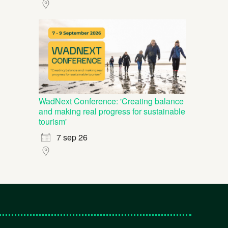
WadNext Conference: 'Creating balance
and making real progress for sustainable
tourism'
7 sep 26