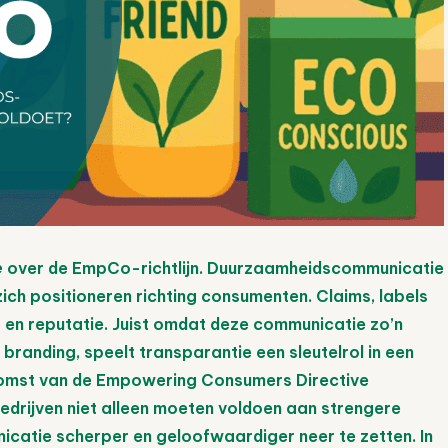
e
over de EmpCo-richtlijn. Duurzaamheidscommunicatie
zich positioneren richting consumenten. Claims, labels
 en reputatie. Juist omdat deze communicatie zo’n
branding, speelt transparantie een sleutelrol in een
komst van de Empowering Consumers Directive
drijven niet alleen moeten voldoen aan strengere
icatie scherper en geloofwaardiger neer te zetten. In