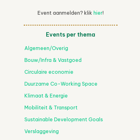
Event aanmelden? klik
hier
!
Events per thema
ice 365
Outlook Live
Algemeen/Overig
Bouw/Infra & Vastgoed
Circulaire economie
Duurzame Co-Working Space
Klimaat & Energie
Mobiliteit & Transport
Sustainable Development Goals
Verslaggeving