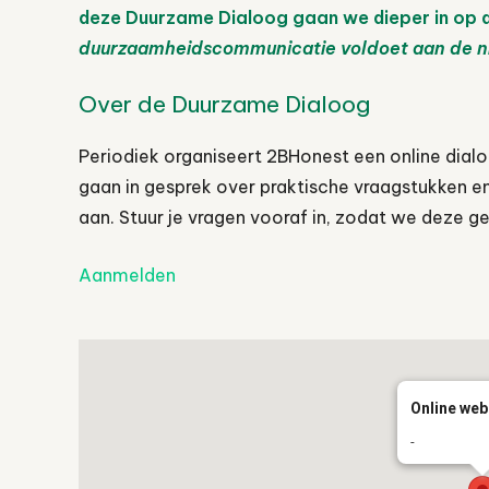
deze Duurzame Dialoog gaan we dieper in op de
duurzaamheidscommunicatie voldoet aan de nie
Over de Duurzame Dialoog
Periodiek organiseert 2BHonest een online dial
gaan in gesprek over praktische vraagstukken e
aan. Stuur je vragen vooraf in, zodat we deze ge
Aanmelden
Online web
-