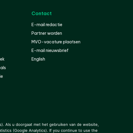
Contact
E-mail redactie
Partner worden
MVO-vacature plaatsen
E-mail nieuwsbrief
iek
English
als
ie
s). Als u doorgaat met het gebruiken van de website,
istics (Google Analytics). If you continue to use the