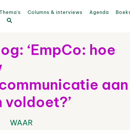
Thema’s
Columns & interviews
Agenda
Boek
og: ‘EmpCo: hoe
w
communicatie aan
 voldoet?’
WAAR