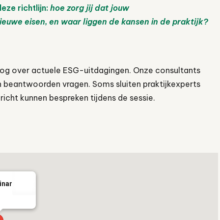
ze richtlijn:
hoe zorg jij dat jouw
uwe eisen, en waar liggen de kansen in de praktijk?
oog over actuele ESG-uitdagingen. Onze consultants
n beantwoorden vragen. Soms sluiten praktijkexperts
richt kunnen bespreken tijdens de sessie.
inar