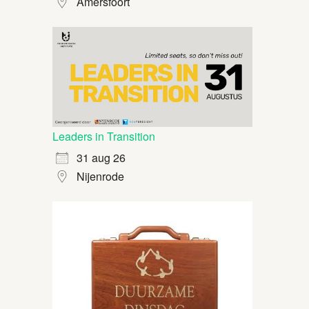
Amersfoort
Leaders in Transition
31 aug 26
Nijenrode