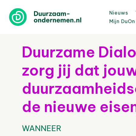
Nieuws
Mijn DuOn
Duurzame Dialo
zorg jij dat jou
duurzaamheids
de nieuwe eisen
WANNEER