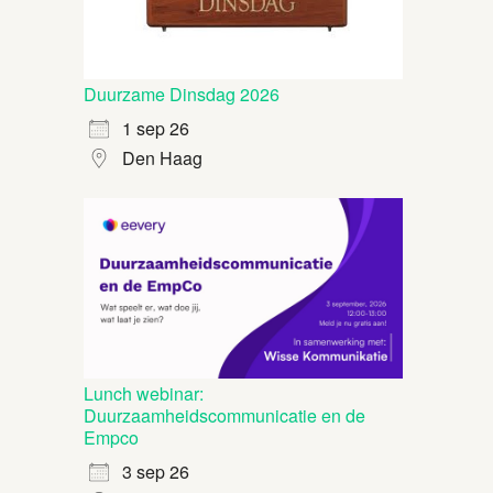
Duurzame Dinsdag 2026
1 sep 26
Den Haag
Lunch webinar:
Duurzaamheidscommunicatie en de
Empco
3 sep 26