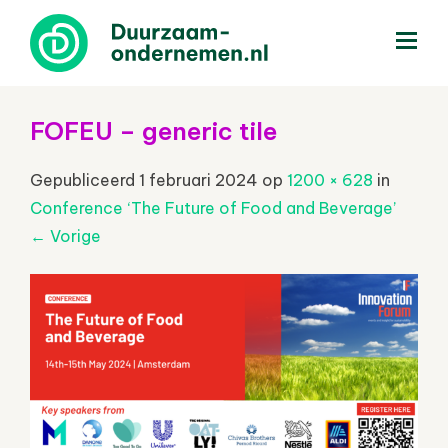
menu
FOFEU – generic tile
Gepubliceerd
1 februari 2024
op
1200 × 628
in
Conference ‘The Future of Food and Beverage’
←
Vorige