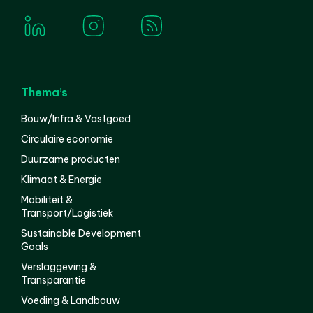
Thema’s
Bouw/Infra & Vastgoed
Circulaire economie
Duurzame producten
Klimaat & Energie
Mobiliteit &
Transport/Logistiek
Sustainable Development
Goals
Verslaggeving &
Transparantie
Voeding & Landbouw