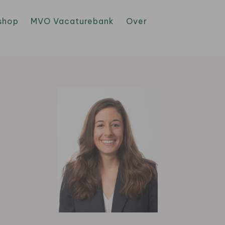
shop
MVO Vacaturebank
Over