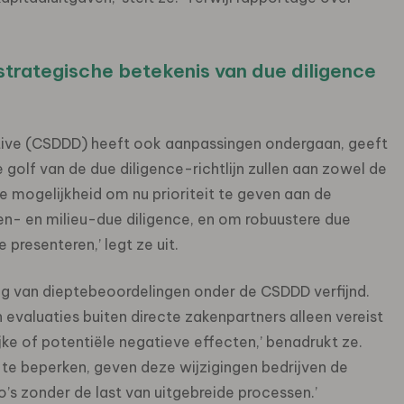
trategische betekenis van due diligence
ctive (CSDDD) heeft ook aanpassingen ondergaan, geeft
golf van de due diligence-richtlijn zullen aan zowel de
 mogelijkheid om nu prioriteit te geven aan de
n- en milieu-due diligence, en om robuustere due
presenteren,’ legt ze uit.
 van dieptebeoordelingen onder de CSDDD verfijnd.
 evaluaties buiten directe zakenpartners alleen vereist
jke of potentiële negatieve effecten,’ benadrukt ze.
n te beperken, geven deze wijzigingen bedrijven de
ico’s zonder de last van uitgebreide processen.’