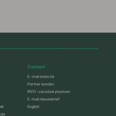
Contact
E-mail redactie
Partner worden
MVO-vacature plaatsen
E-mail nieuwsbrief
iek
English
als