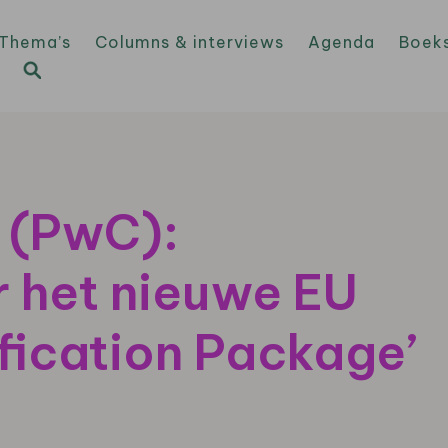
Thema’s
Columns & interviews
Agenda
Boek
 (PwC):
r het nieuwe EU
fication Package’