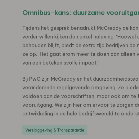
Omnibus-kans: duurzame vooruitgan
Tijdens het gesprek benadrukt McCready de kan
verder willen kijken dan enkel naleving. ‘Hoewe
behouden blijft, biedt de extra tijd bedrijven d
ze op. ‘Het gaat erom meer te doen dan alleen 
van een betekenisvolle impact.’
Bij PwC zijn McCready en het duurzaamheidstea
veranderende regelgevende omgeving. Ze bieden 
voldoen aan de voorschriften, maar ook om te flo
vooruitgang. We zijn hier om ervoor te zorgen
ontwikkeling in de hele bedrijfswereld te onders
Verslaggeving & Transparantie