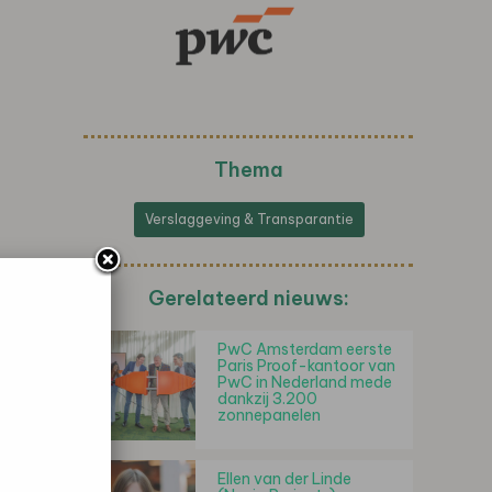
Thema
Verslaggeving & Transparantie
Gerelateerd nieuws:
PwC Amsterdam eerste
Paris Proof-kantoor van
PwC in Nederland mede
dankzij 3.200
zonnepanelen
Ellen van der Linde