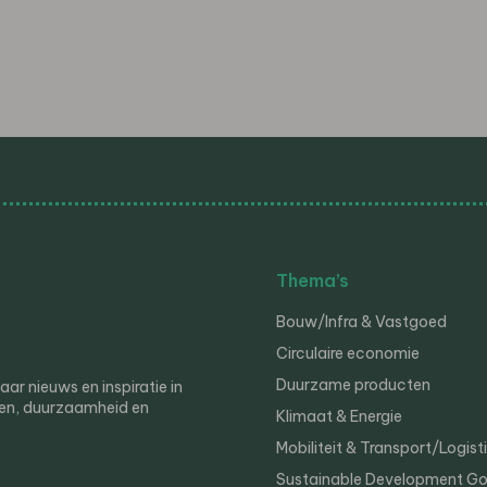
Thema’s
Bouw/Infra & Vastgoed
Circulaire economie
Duurzame producten
r nieuws en inspiratie in
en, duurzaamheid en
Klimaat & Energie
Mobiliteit & Transport/Logist
Sustainable Development Go