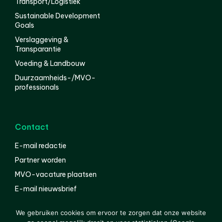
Transport/Logistiek
Sustainable Development
Goals
Verslaggeving &
Transparantie
Voeding & Landbouw
Duurzaamheids-/MVO-
professionals
Contact
E-mail redactie
Partner worden
MVO-vacature plaatsen
E-mail nieuwsbrief
English
We gebruiken cookies om ervoor te zorgen dat onze website