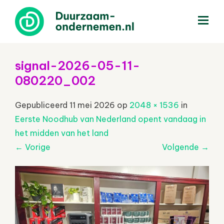
menu
signal-2026-05-11-
080220_002
Gepubliceerd
11 mei 2026
op
2048 × 1536
in
Eerste Noodhub van Nederland opent vandaag in
het midden van het land
←
Vorige
Volgende
→