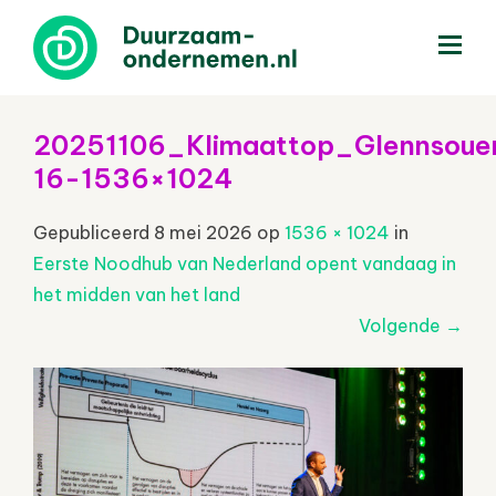
menu
20251106_Klimaattop_Glennsoue
16-1536×1024
Gepubliceerd
8 mei 2026
op
1536 × 1024
in
Eerste Noodhub van Nederland opent vandaag in
het midden van het land
Volgende
→