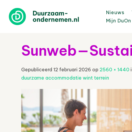
Nieuws
Mijn DuOn
Sunweb—Sustain
Gepubliceerd
12 februari 2026
op
2560 × 1440
duurzame accommodatie wint terrein