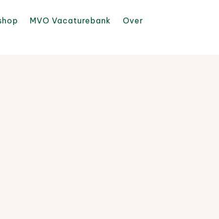
shop
MVO Vacaturebank
Over