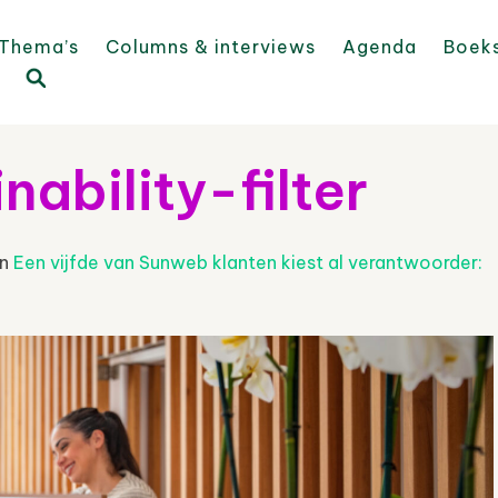
Thema’s
Columns & interviews
Agenda
Boek
ability-filter
in
Een vijfde van Sunweb klanten kiest al verantwoorder: