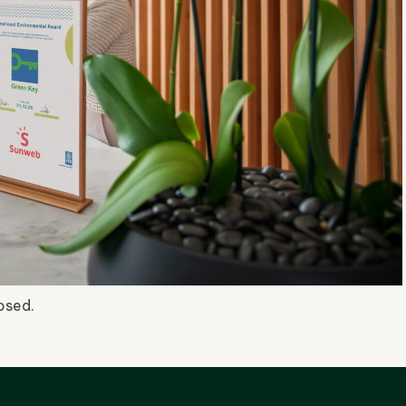
osed.