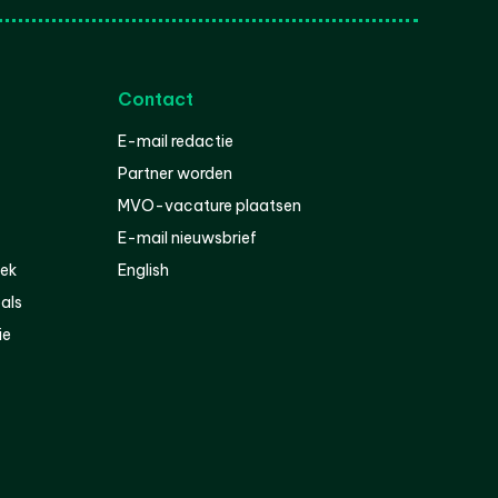
Contact
E-mail redactie
Partner worden
MVO-vacature plaatsen
E-mail nieuwsbrief
iek
English
als
ie