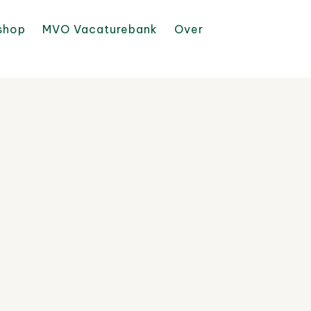
shop
MVO Vacaturebank
Over