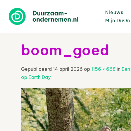
Nieuws
Mijn DuOn
boom_goed
Gepubliceerd
14 april 2026
op
1156 × 668
in
Een 
op Earth Day