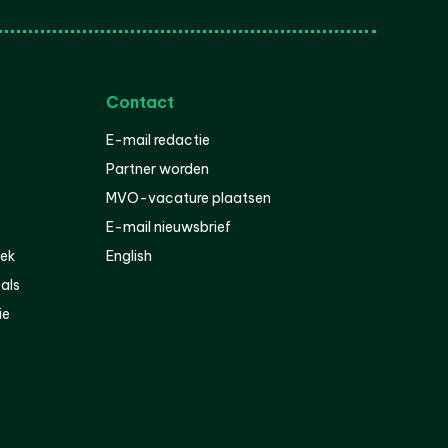
Contact
E-mail redactie
Partner worden
MVO-vacature plaatsen
E-mail nieuwsbrief
iek
English
als
ie