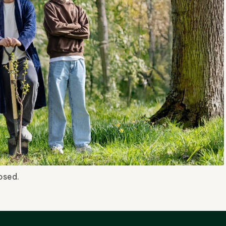
osed.