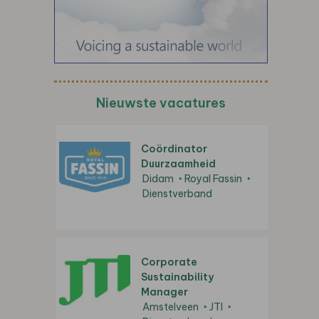
Nieuwste vacatures
Coördinator
Duurzaamheid
Didam
Royal Fassin
Dienstverband
Corporate
Sustainability
Manager
Amstelveen
JTI