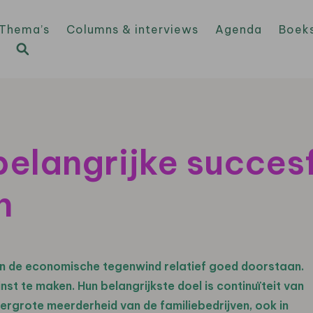
Thema’s
Columns & interviews
Agenda
Boek
elangrijke succes
n
jven de economische tegenwind relatief goed doorstaan.
nst te maken. Hun belangrijkste doel is continuïteit van
overgrote meerderheid van de familiebedrijven, ook in