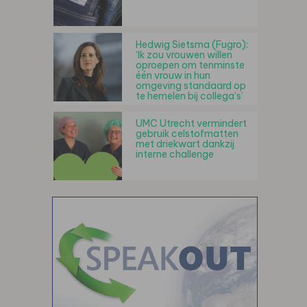
Hedwig Sietsma (Fugro):
‘Ik zou vrouwen willen
oproepen om tenminste
één vrouw in hun
omgeving standaard op
te hemelen bij collega’s’
UMC Utrecht vermindert
gebruik celstofmatten
met driekwart dankzij
interne challenge