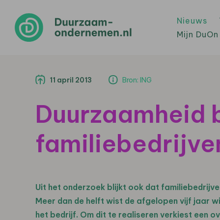
Nieuws
Mijn DuOn
11 april 2013
Bron: ING
Duurzaamheid b
familiebedrijve
Uit het onderzoek blijkt ook dat familiebedri
Meer dan de helft wist de afgelopen vijf jaar wi
het bedrijf. Om dit te realiseren verkiest een 