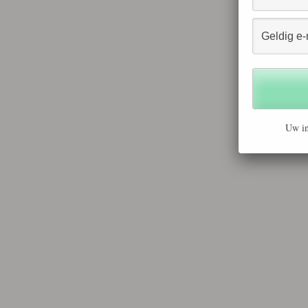
Uw in