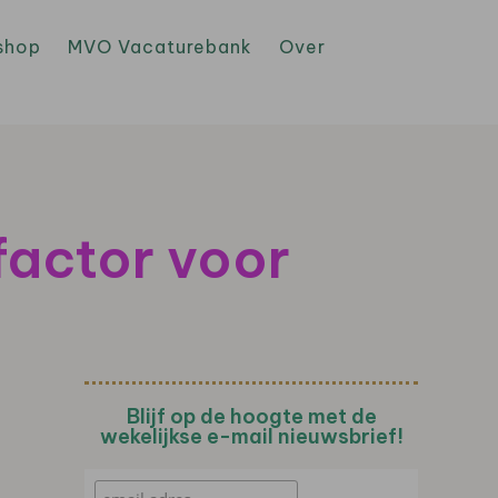
shop
MVO Vacaturebank
Over
factor voor
Blijf op de hoogte met de
wekelijkse e-mail nieuwsbrief!