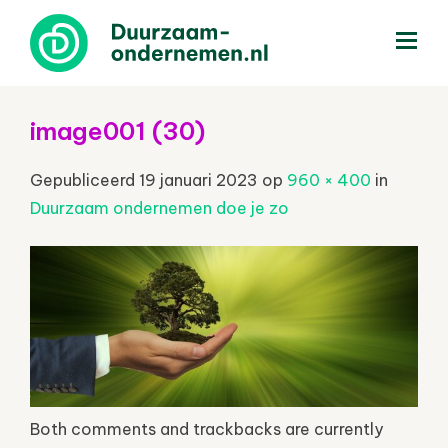
menu
image001 (30)
Gepubliceerd
19 januari 2023
op
960 × 400
in
Duurzaam ondernemen doe je zo
Both comments and trackbacks are currently