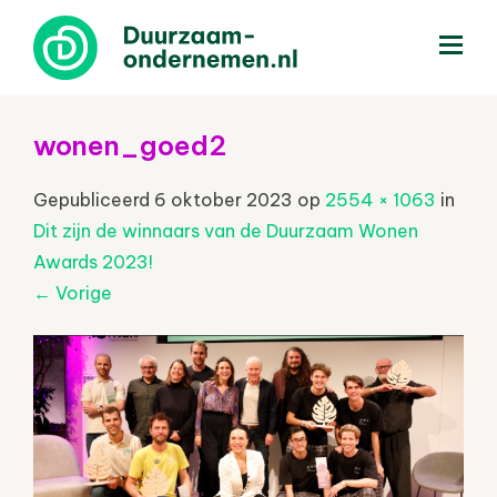
menu
wonen_goed2
Gepubliceerd
6 oktober 2023
op
2554 × 1063
in
Dit zijn de winnaars van de Duurzaam Wonen
Awards 2023!
←
Vorige