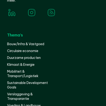
meer.
Thema’s
Bouw/Infra & Vastgoed
Circulaire economie
Duurzame producten
Klimaat & Energie
Mobiliteit &
Transport/Logistiek
Sustainable Development
Goals
Verslaggeving &
Transparantie
Voeding & Landbouw