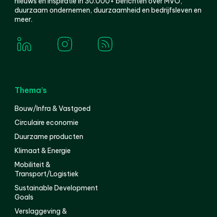
nieuws en inspiratie in 30.000+ berichten over MVO,
duurzaam ondernemen, duurzaamheid en bedrijfsleven en
meer.
Thema’s
Bouw/Infra & Vastgoed
Circulaire economie
Duurzame producten
Klimaat & Energie
Mobiliteit &
Transport/Logistiek
Sustainable Development
Goals
Verslaggeving &