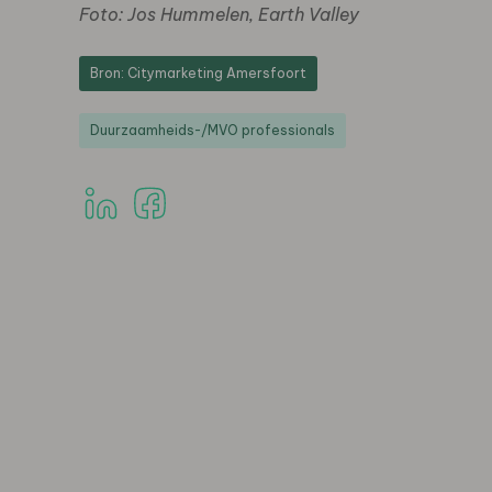
Foto: Jos Hummelen, Earth Valley
Bron: Citymarketing Amersfoort
Duurzaamheids-/MVO professionals