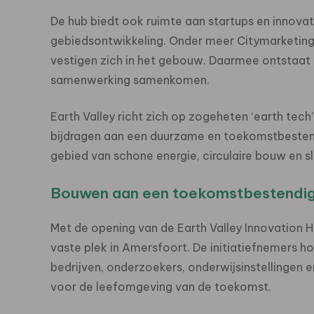
De hub biedt ook ruimte aan startups en innova
gebiedsontwikkeling. Onder meer Citymarketin
vestigen zich in het gebouw. Daarmee ontstaat
samenwerking samenkomen.
Earth Valley richt zich op zogeheten ‘earth tec
bijdragen aan een duurzame en toekomstbesten
gebied van schone energie, circulaire bouw en s
Bouwen aan een toekomstbestendig
Met de opening van de Earth Valley Innovation H
vaste plek in Amersfoort. De initiatiefnemers h
bedrijven, onderzoekers, onderwijsinstellingen
voor de leefomgeving van de toekomst.