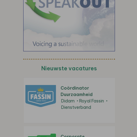
Nieuwste vacatures
Coördinator
Duurzaamheid
Didam
Royal Fassin
Dienstverband
Corporate