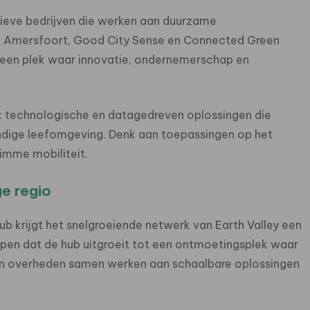
tieve bedrijven die werken aan duurzame
g Amersfoort, Good City Sense en Connected Green
 een plek waar innovatie, ondernemerschap en
h’: technologische en datagedreven oplossingen die
dige leefomgeving. Denk aan toepassingen op het
limme mobiliteit.
e regio
ub krijgt het snelgroeiende netwerk van Earth Valley een
open dat de hub uitgroeit tot een ontmoetingsplek waar
 en overheden samen werken aan schaalbare oplossingen