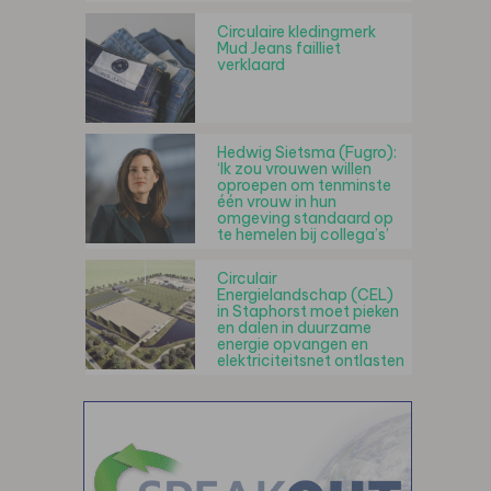
Circulaire kledingmerk
Mud Jeans failliet
verklaard
Hedwig Sietsma (Fugro):
‘Ik zou vrouwen willen
oproepen om tenminste
één vrouw in hun
omgeving standaard op
te hemelen bij collega’s’
Circulair
Energielandschap (CEL)
in Staphorst moet pieken
en dalen in duurzame
energie opvangen en
elektriciteitsnet ontlasten