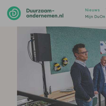
Nieuws
Mijn DuOn