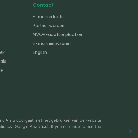
Contact
E-mail redactie
Partner worden
MVO-vacature plaatsen
E-mail nieuwsbrief
iek
English
als
ie
s). Als u doorgaat met het gebruiken van de website,
istics (Google Analytics). If you continue to use the