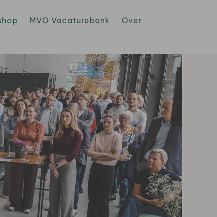
shop
MVO Vacaturebank
Over