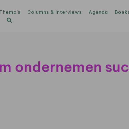
Thema’s
Columns & interviews
Agenda
Boek
am ondernemen su