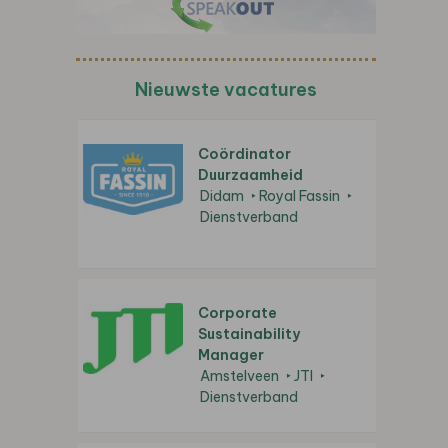
Nieuwste vacatures
Coördinator
Duurzaamheid
Didam
Royal Fassin
Dienstverband
Corporate
Sustainability
Manager
Amstelveen
JTI
Dienstverband