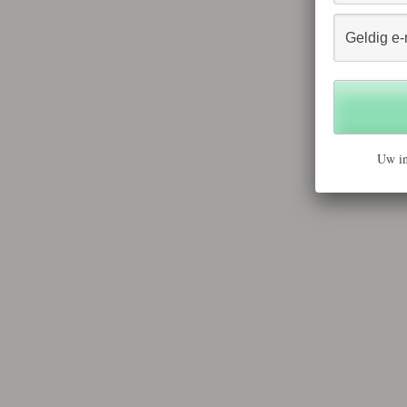
Uw in