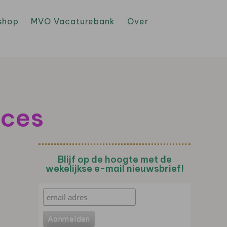
shop
MVO Vacaturebank
Over
cces
Blijf op de hoogte met de
wekelijkse e-mail nieuwsbrief!