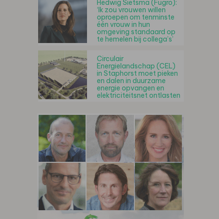
Hedwig Sietsma (Fugro):
‘Ik zou vrouwen willen
oproepen om tenminste
één vrouw in hun
omgeving standaard op
te hemelen bij collega’s’
Circulair
Energielandschap (CEL)
in Staphorst moet pieken
en dalen in duurzame
energie opvangen en
elektriciteitsnet ontlasten