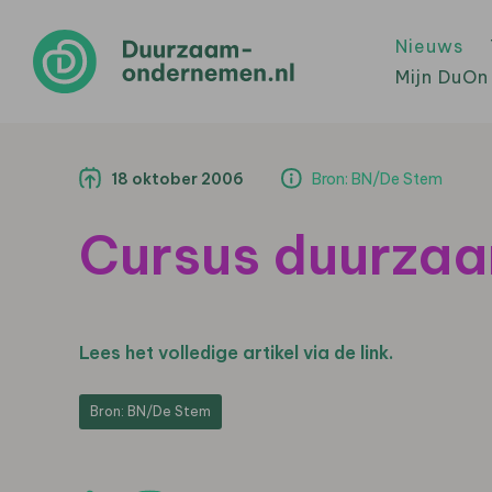
Nieuws
Mijn DuOn
18 oktober 2006
Bron: BN/De Stem
Cursus duurza
Lees het volledige artikel via de link.
Bron: BN/De Stem