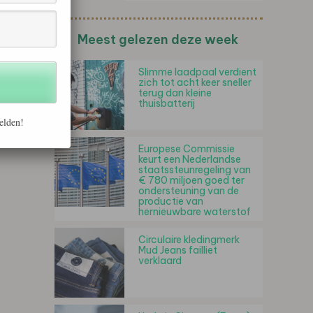
Meest gelezen deze week
Slimme laadpaal verdient
zich tot acht keer sneller
terug dan kleine
thuisbatterij
elden!
Europese Commissie
keurt een Nederlandse
staatssteunregeling van
€ 780 miljoen goed ter
ondersteuning van de
productie van
hernieuwbare waterstof
Circulaire kledingmerk
Mud Jeans failliet
verklaard