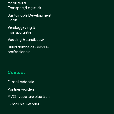
Mobiliteit &
Transport/Logistiek
Sustainable Development
Goals
Verslaggeving &
Transparantie
Voeding & Landbouw
Duurzaamheids-/MVO-
professionals
Contact
E-mail redactie
Partner worden
MVO-vacature plaatsen
E-mail nieuwsbrief
English