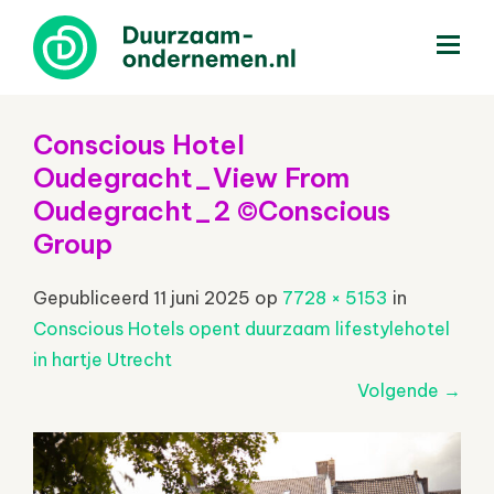
menu
Conscious Hotel
Oudegracht_View From
Oudegracht_2 ©Conscious
Group
Gepubliceerd
11 juni 2025
op
7728 × 5153
in
Conscious Hotels opent duurzaam lifestylehotel
in hartje Utrecht
Volgende
→