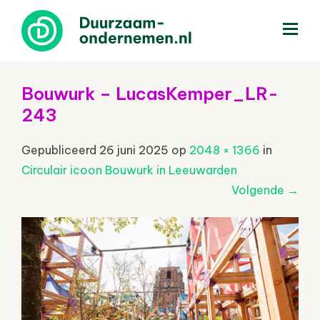
menu
Bouwurk – LucasKemper_LR-
243
Gepubliceerd
26 juni 2025
op
2048 × 1366
in
Circulair icoon Bouwurk in Leeuwarden
Volgende
→