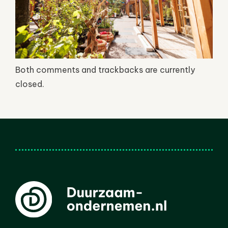
Both comments and trackbacks are currently
closed.