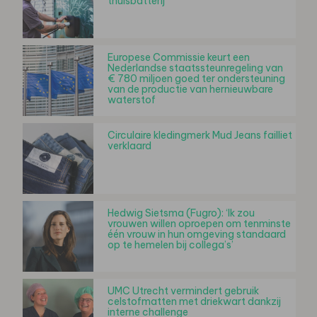
thuisbatterij
Europese Commissie keurt een
Nederlandse staatssteunregeling van
€ 780 miljoen goed ter ondersteuning
van de productie van hernieuwbare
waterstof
Circulaire kledingmerk Mud Jeans failliet
verklaard
Hedwig Sietsma (Fugro): ‘Ik zou
vrouwen willen oproepen om tenminste
één vrouw in hun omgeving standaard
op te hemelen bij collega’s’
UMC Utrecht vermindert gebruik
celstofmatten met driekwart dankzij
interne challenge