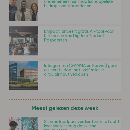
ondernemers hun maatschappelijke
bijdrage zichtbaarder en…
Empact lanceert gratis AI-tool voor
het maken van Digitale Product
Paspoorten
Intergamma (GAMMA en Karwei) gaat
als eerste doe-het-zelf retailer
circulair hout verkopen
Meest gelezen deze week
Slimme laadpaal verdient zich tot acht
keer sneller terug dan kleine