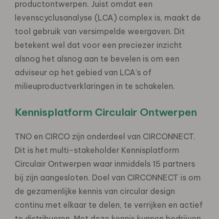
productontwerpen. Juist omdat een
levenscyclusanalyse (LCA) complex is, maakt de
tool gebruik van versimpelde weergaven. Dit
betekent wel dat voor een preciezer inzicht
alsnog het alsnog aan te bevelen is om een
adviseur op het gebied van LCA’s of
milieuproductverklaringen in te schakelen.
Kennisplatform Circulair Ontwerpen
TNO en CIRCO zijn onderdeel van CIRCONNECT.
Dit is het multi-stakeholder Kennisplatform
Circulair Ontwerpen waar inmiddels 15 partners
bij zijn aangesloten. Doel van CIRCONNECT is om
de gezamenlijke kennis van circular design
continu met elkaar te delen, te verrijken en actief
te distribueren. Met deze kennis kunnen bedrijven