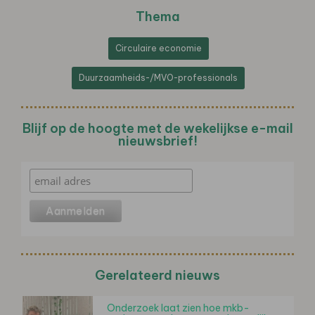
Thema
Circulaire economie
Duurzaamheids-/MVO-professionals
Blijf op de hoogte met de wekelijkse e-mail
nieuwsbrief!
Gerelateerd nieuws
Onderzoek laat zien hoe mkb-