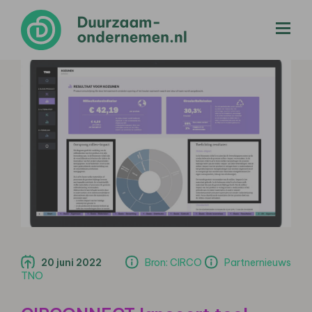
menu
20 juni 2022
Bron: CIRCO
Partnernieuws
TNO