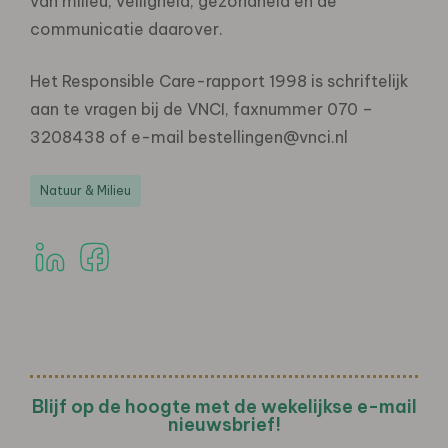
van milieu, veiligheid, gezondheid en de
communicatie daarover.
Het Responsible Care-rapport 1998 is schriftelijk
aan te vragen bij de VNCI, faxnummer 070 –
3208438 of e-mail bestellingen@vnci.nl
Natuur & Milieu
Blijf op de hoogte met de wekelijkse e-mail
nieuwsbrief!