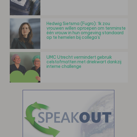
Hedwig Sietsma (Fugro): ‘Ik zou
vrouwen willen oproepen om tenminste
één vrouw in hun omgeving standaard
op te hemelen bij collega’s’
UMC Utrecht vermindert gebruik
celstofmatten met driekwart dankzij
interne challenge