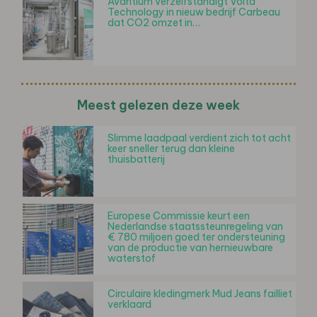
Avantium verzelfstandigt Volta
Technology in nieuw bedrijf Carbeau
dat CO2 omzet in…
Meest gelezen deze week
Slimme laadpaal verdient zich tot acht
keer sneller terug dan kleine
thuisbatterij
Europese Commissie keurt een
Nederlandse staatssteunregeling van
€ 780 miljoen goed ter ondersteuning
van de productie van hernieuwbare
waterstof
Circulaire kledingmerk Mud Jeans failliet
verklaard