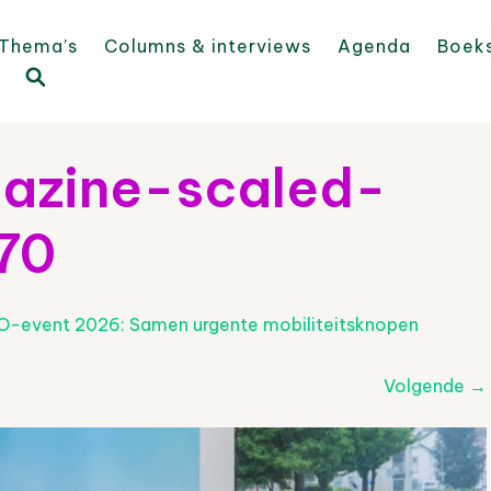
Thema’s
Columns & interviews
Agenda
Boek
gazine-scaled-
70
O-event 2026: Samen urgente mobiliteitsknopen
Volgende
→