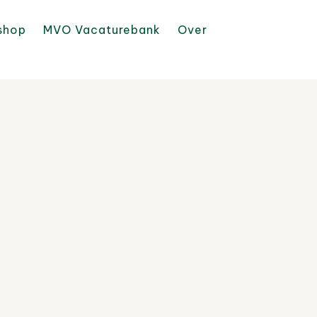
shop
MVO Vacaturebank
Over