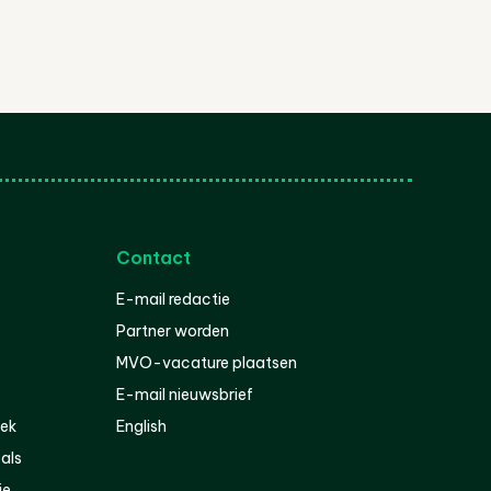
Contact
E-mail redactie
Partner worden
MVO-vacature plaatsen
E-mail nieuwsbrief
iek
English
als
ie