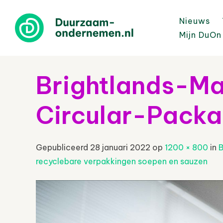
Nieuws
Mijn DuOn
Brightlands-Ma
Circular-Packa
Gepubliceerd
28 januari 2022
op
1200 × 800
in
B
recyclebare verpakkingen soepen en sauzen