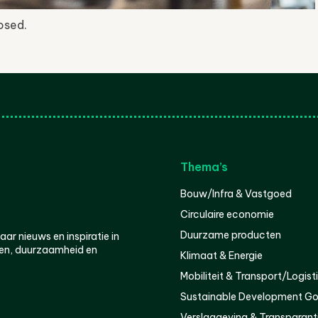
osed.
Thema’s
Bouw/Infra & Vastgoed
Circulaire economie
Duurzame producten
r nieuws en inspiratie in
en, duurzaamheid en
Klimaat & Energie
Mobiliteit & Transport/Logist
Sustainable Development Go
Verslaggeving & Transparant