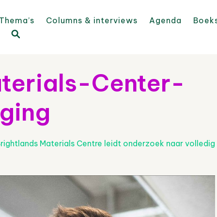
Thema’s
Columns & interviews
Agenda
Boek
terials-Center-
ging
rightlands Materials Centre leidt onderzoek naar volledig