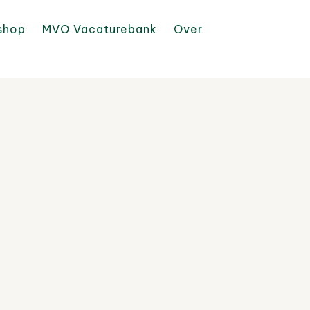
shop
MVO Vacaturebank
Over