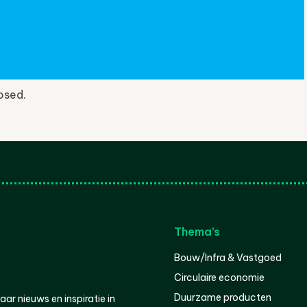
osed.
Thema’s
Bouw/Infra & Vastgoed
Circulaire economie
Duurzame producten
r nieuws en inspiratie in