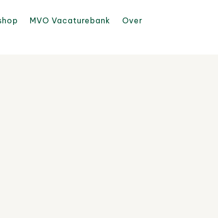
shop
MVO Vacaturebank
Over