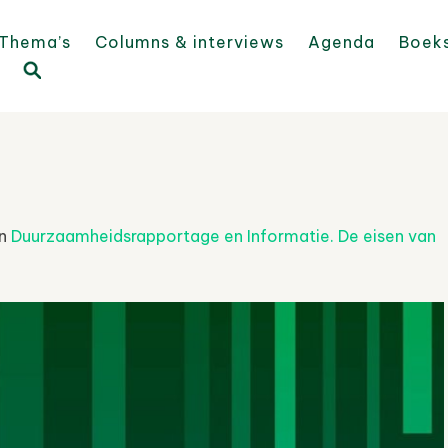
Thema’s
Columns & interviews
Agenda
Boek
in
Duurzaamheidsrapportage en Informatie. De eisen van