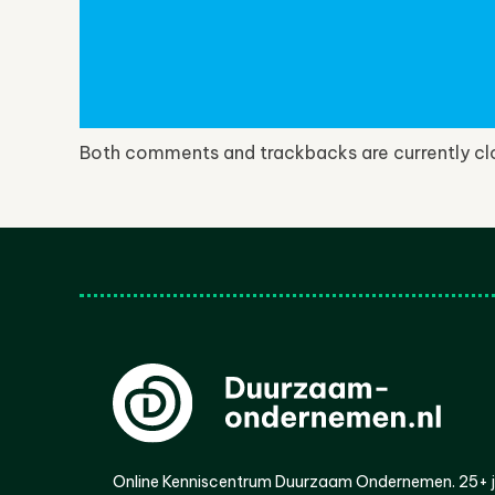
Both comments and trackbacks are currently cl
Online Kenniscentrum Duurzaam Ondernemen. 25+ jaa