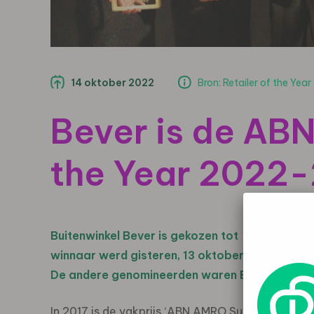
14 oktober 2022
Bron: Retailer of the Year
Bever is de ABN
the Year 2022
Buitenwinkel Bever is gekozen tot ‘ABN AMRO 
winnaar werd gisteren, 13 oktober, bekendgem
De andere genomineerden waren Ekoplaza en 
In 2017 is de vakprijs ‘ABN AMRO Sustainable Reta