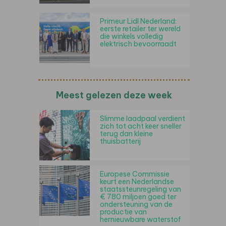
Primeur Lidl Nederland:
eerste retailer ter wereld
die winkels volledig
elektrisch bevoorraadt
Meest gelezen deze week
Slimme laadpaal verdient
zich tot acht keer sneller
terug dan kleine
thuisbatterij
Europese Commissie
keurt een Nederlandse
staatssteunregeling van
€ 780 miljoen goed ter
ondersteuning van de
productie van
hernieuwbare waterstof