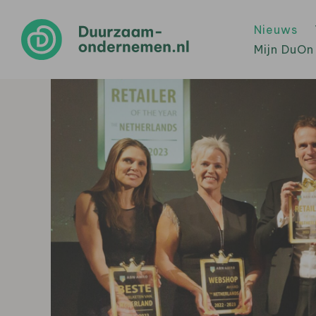
Nieuws
Mijn DuOn