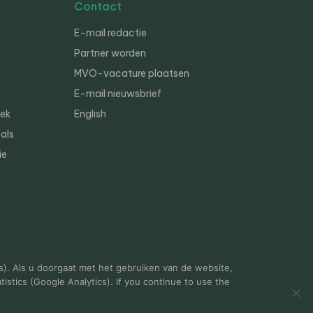
Contact
E-mail redactie
Partner worden
MVO-vacature plaatsen
E-mail nieuwsbrief
iek
English
als
ie
s). Als u doorgaat met het gebruiken van de website,
istics (Google Analytics). If you continue to use the