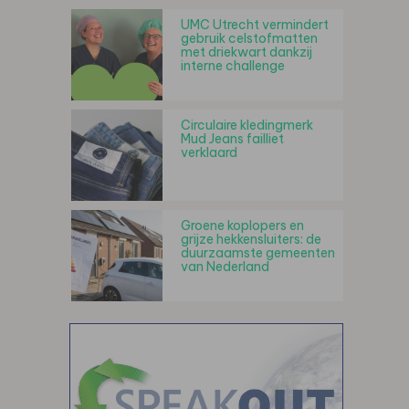
UMC Utrecht vermindert
gebruik celstofmatten
met driekwart dankzij
interne challenge
Circulaire kledingmerk
Mud Jeans failliet
verklaard
Groene koplopers en
grijze hekkensluiters: de
duurzaamste gemeenten
van Nederland