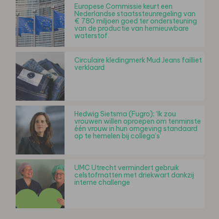
Europese Commissie keurt een
Nederlandse staatssteunregeling van
€ 780 miljoen goed ter ondersteuning
van de productie van hernieuwbare
waterstof
Circulaire kledingmerk Mud Jeans failliet
verklaard
Hedwig Sietsma (Fugro): ‘Ik zou
vrouwen willen oproepen om tenminste
één vrouw in hun omgeving standaard
op te hemelen bij collega’s’
UMC Utrecht vermindert gebruik
celstofmatten met driekwart dankzij
interne challenge