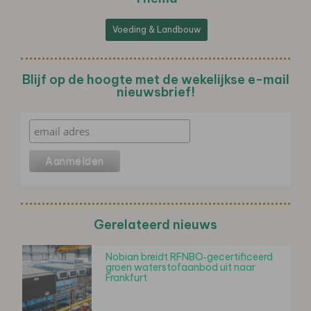
Voeding & Landbouw
Blijf op de hoogte met de wekelijkse e-mail
nieuwsbrief!
Gerelateerd nieuws
Nobian breidt RFNBO‑gecertificeerd
groen waterstofaanbod uit naar
Frankfurt