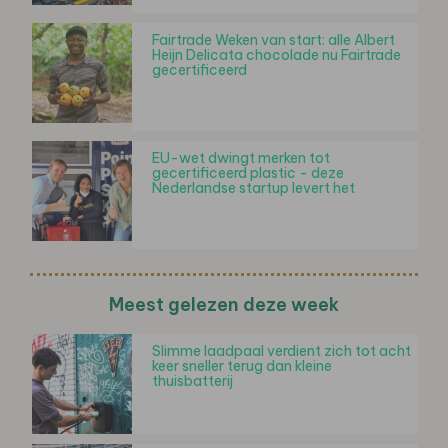
Fairtrade Weken van start: alle Albert
Heijn Delicata chocolade nu Fairtrade
gecertificeerd
EU-wet dwingt merken tot
gecertificeerd plastic - deze
Nederlandse startup levert het
Meest gelezen deze week
Slimme laadpaal verdient zich tot acht
keer sneller terug dan kleine
thuisbatterij