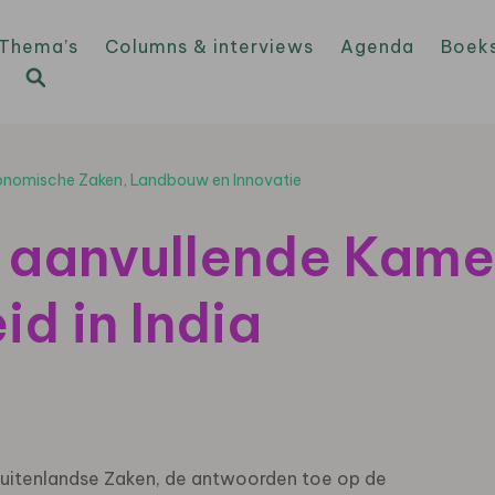
Thema’s
Columns & interviews
Agenda
Boek
Economische Zaken, Landbouw en Innovatie
 aanvullende Kame
id in India
 Buitenlandse Zaken, de antwoorden toe op de