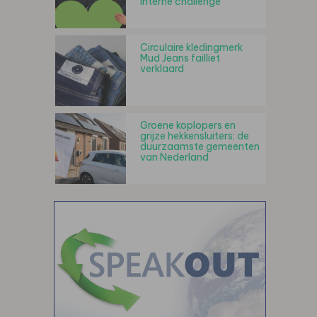
interne challenge
Circulaire kledingmerk
Mud Jeans failliet
verklaard
Groene koplopers en
grijze hekkensluiters: de
duurzaamste gemeenten
van Nederland