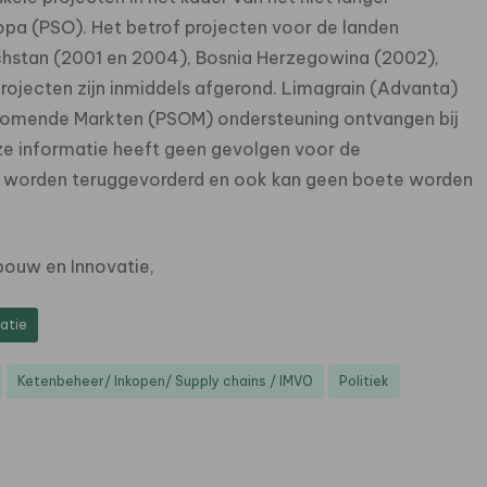
 (PSO). Het betrof projecten voor de landen
chstan (2001 en 2004), Bosnia Herzegowina (2002),
ojecten zijn inmiddels afgerond. Limagrain (Advanta)
omende Markten (PSOM) ondersteuning ontvangen bij
eze informatie heeft geen gevolgen voor de
iet worden teruggevorderd en ook kan geen boete worden
ouw en Innovatie,
atie
Ketenbeheer/ Inkopen/ Supply chains / IMVO
Politiek