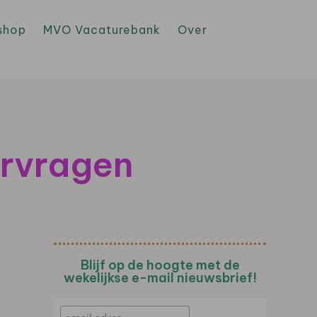
shop
MVO Vacaturebank
Over
rvragen
Blijf op de hoogte met de
wekelijkse e-mail nieuwsbrief!