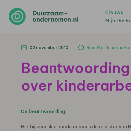
Nieuws
Mijn DuOn
02 november 2010
Bron: Ministerie van 
Beantwoording
over kinderarbe
De beantwoording:
Hierbij zend ik u, mede namens de minister van