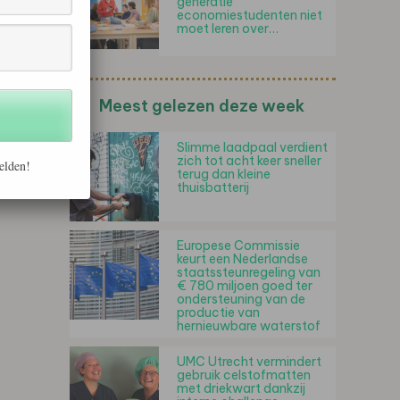
generatie
economiestudenten niet
moet leren over…
Meest gelezen deze week
Slimme laadpaal verdient
zich tot acht keer sneller
elden!
terug dan kleine
thuisbatterij
Europese Commissie
keurt een Nederlandse
staatssteunregeling van
€ 780 miljoen goed ter
ondersteuning van de
productie van
hernieuwbare waterstof
UMC Utrecht vermindert
gebruik celstofmatten
met driekwart dankzij