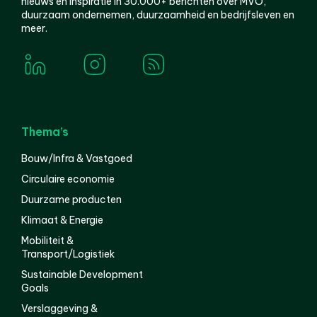
nieuws en inspiratie in 30.000+ berichten over MVO,
duurzaam ondernemen, duurzaamheid en bedrijfsleven en
meer.
Thema’s
Bouw/Infra & Vastgoed
Circulaire economie
Duurzame producten
Klimaat & Energie
Mobiliteit &
Transport/Logistiek
Sustainable Development
Goals
Verslaggeving &