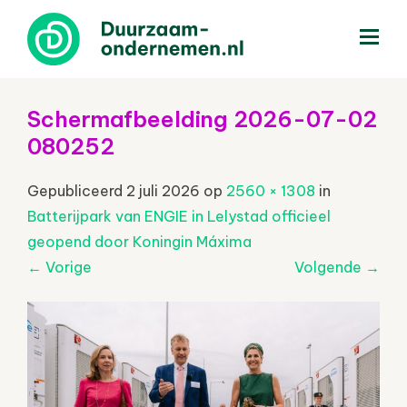
menu
Schermafbeelding 2026-07-02
080252
Gepubliceerd
2 juli 2026
op
2560 × 1308
in
Batterijpark van ENGIE in Lelystad officieel
geopend door Koningin Máxima
←
Vorige
Volgende
→