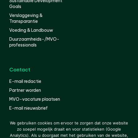
Sustainable Development
Goals
Verslaggeving &
Transparantie
Voeding & Landbouw
Duurzaamheids-/MVO-
professionals
Contact
E-mail redactie
Partner worden
MVO-vacature plaatsen
E-mail nieuwsbrief
English
We gebruiken cookies om ervoor te zorgen dat onze website
zo soepel mogelijk draait en voor statistieken (Google
Analytics). Als u doorgaat met het gebruiken van de website,