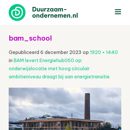
menu
bam_school
Gepubliceerd
6 december 2023
op
1920 × 1440
in
BAM levert Energiehub050 op:
onderwijslocatie met hoog circulair
ambitieniveau draagt bij aan energietransitie