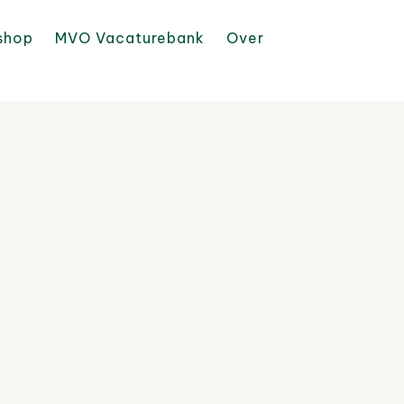
shop
MVO Vacaturebank
Over