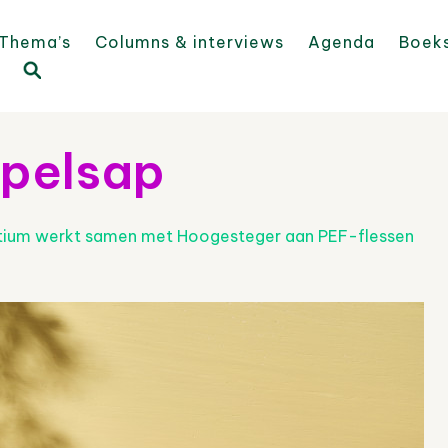
Thema’s
Columns & interviews
Agenda
Boek
pelsap
tium werkt samen met Hoogesteger aan PEF-flessen