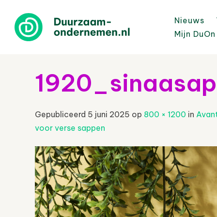
Nieuws
Mijn DuOn
1920_sinaasap
Gepubliceerd
5 juni 2025
op
800 × 1200
in
Avan
voor verse sappen