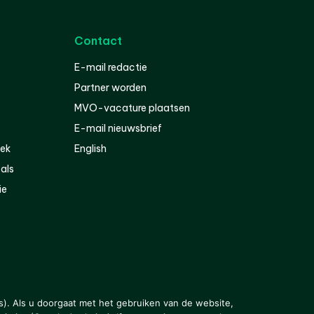
Contact
E-mail redactie
Partner worden
MVO-vacature plaatsen
E-mail nieuwsbrief
iek
English
als
ie
s). Als u doorgaat met het gebruiken van de website,