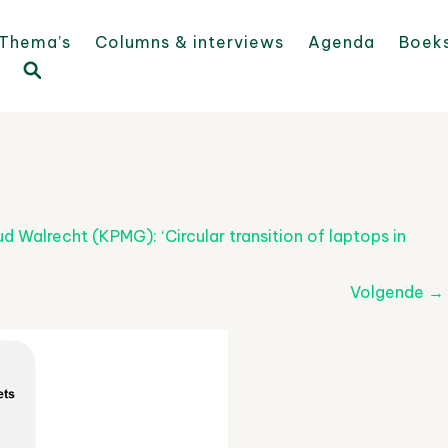
Thema’s
Columns & interviews
Agenda
Boek
d Walrecht (KPMG): ‘Circular transition of laptops in
Volgende
→