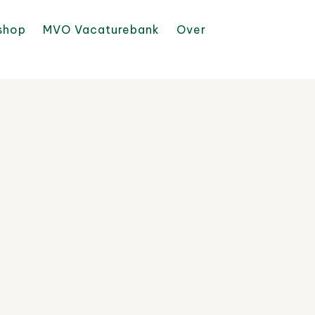
shop
MVO Vacaturebank
Over