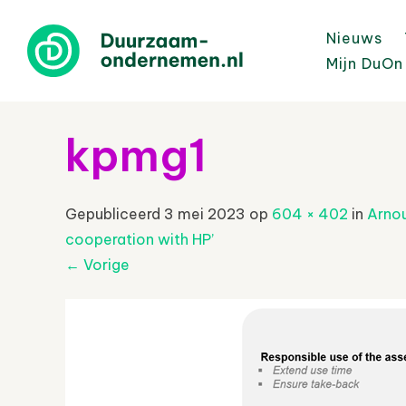
Nieuws
Mijn DuOn
kpmg1
Gepubliceerd
3 mei 2023
op
604 × 402
in
Arnou
cooperation with HP’
←
Vorige