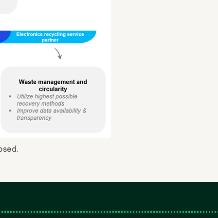
osed.