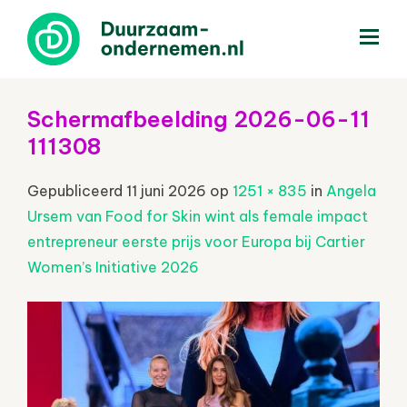
menu
Schermafbeelding 2026-06-11
111308
Gepubliceerd
11 juni 2026
op
1251 × 835
in
Angela
Ursem van Food for Skin wint als female impact
entrepreneur eerste prijs voor Europa bij Cartier
Women’s Initiative 2026