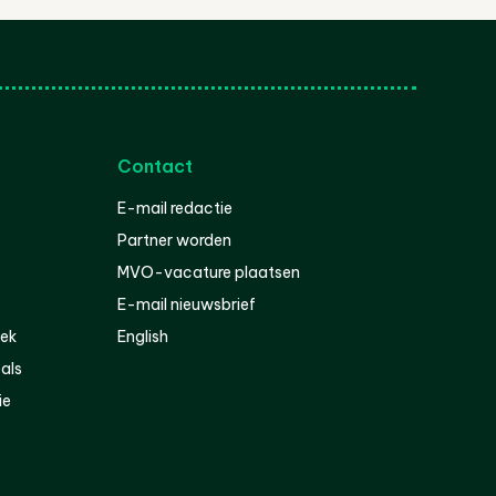
Contact
E-mail redactie
Partner worden
MVO-vacature plaatsen
E-mail nieuwsbrief
iek
English
als
ie