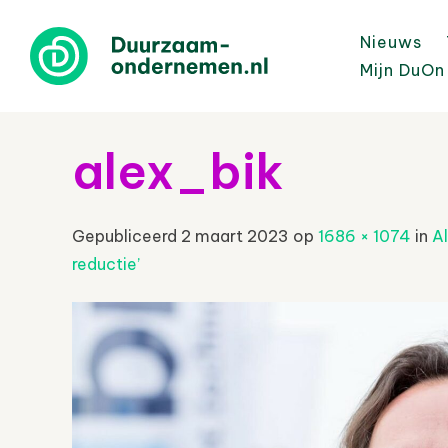
Nieuws
Mijn DuOn
alex_bik
Gepubliceerd
2 maart 2023
op
1686 × 1074
in
A
reductie’