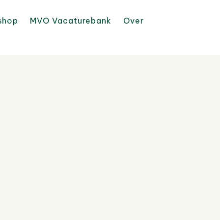
shop
MVO Vacaturebank
Over