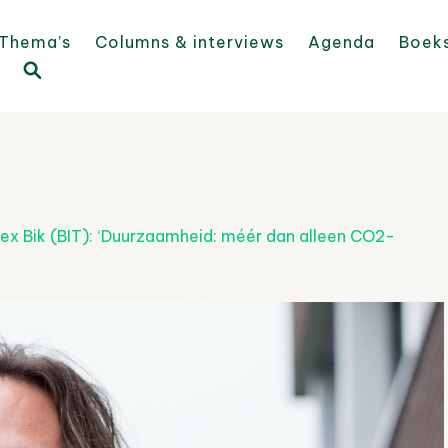
Thema’s
Columns & interviews
Agenda
Boek
lex Bik (BIT): ‘Duurzaamheid: méér dan alleen CO2-