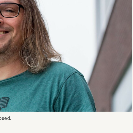
osed.