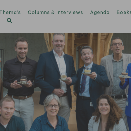
Thema’s
Columns & interviews
Agenda
Boek