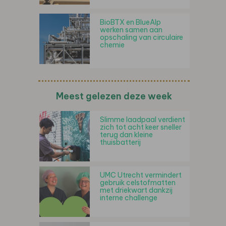
BioBTX en BlueAlp
werken samen aan
opschaling van circulaire
chemie
Meest gelezen deze week
Slimme laadpaal verdient
zich tot acht keer sneller
terug dan kleine
thuisbatterij
UMC Utrecht vermindert
gebruik celstofmatten
met driekwart dankzij
interne challenge