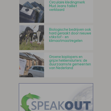
Circulaire kledingmerk
Mud Jeans failliet
verklaard
Biologische bedrijven ook
hard geraakt door nieuwe
stikstof- en
klimaatmaatregelen
Groene koplopers en
grijze hekkensluiters: de
duurzaamste gemeenten
van Nederland