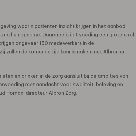
eving waarin patiënten inzicht krijgen in het aanbod,
ls na hun opname. Daarmee krijgt voeding een grotere rol
 krijgen ongeveer 150 medewerkers in de
Zij zullen de komende tijd kennismaken met Albron en
n eten en drinken in de zorg aansluit bij de ambities van
nvoeding met aandacht voor kwaliteit, beleving en
ud Homan, directeur Albron Zorg.