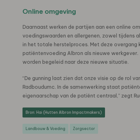
Online omgeving
Daarnaast werken de partijen aan een online omg
voedingswaarden en allergenen, zowel tijdens a
in het totale herstelproces. Met deze overgang
patiëntenvoeding Albron als nieuwe werkgever. 
worden begeleid naar deze nieuwe situatie.
“De gunning laat zien dat onze visie op de rol va
Radboudumc. In de samenwerking staat patiënte
eigenaarschap van de patiënt centraal,” zegt Ru
Bron: Hai (Hutten Albron Impactmakers)
Landbouw & Voeding
Zorgsector