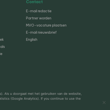
Contact
E-mail redactie
Partner worden
MVO-vacature plaatsen
E-mail nieuwsbrief
iek
English
als
ie
s). Als u doorgaat met het gebruiken van de website,
istics (Google Analytics). If you continue to use the