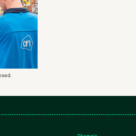
osed.