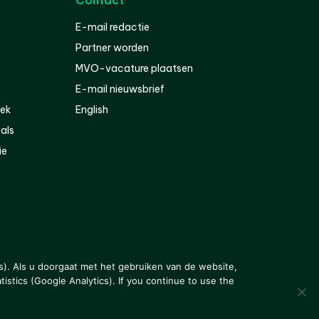
Contact
E-mail redactie
Partner worden
MVO-vacature plaatsen
E-mail nieuwsbrief
iek
English
als
ie
s). Als u doorgaat met het gebruiken van de website,
istics (Google Analytics). If you continue to use the