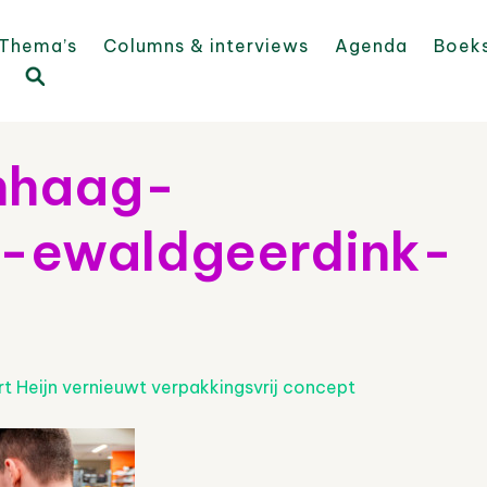
Thema’s
Columns & interviews
Agenda
Boek
nhaag-
j-ewaldgeerdink-
rt Heijn vernieuwt verpakkingsvrij concept