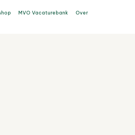
shop
MVO Vacaturebank
Over