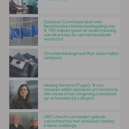
Europese Commissie keurt een
Nederlandse staatssteunregeling van
€ 780 miljoen goed ter ondersteuning
van de productie van hernieuwbare
waterstof
Circulaire kledingmerk Mud Jeans failliet
verklaard
Hedwig Sietsma (Fugro): ‘Ik zou
vrouwen willen oproepen om tenminste
één vrouw in hun omgeving standaard
op te hemelen bij collega’s’
UMC Utrecht vermindert gebruik
celstofmatten met driekwart dankzij
interne challenge