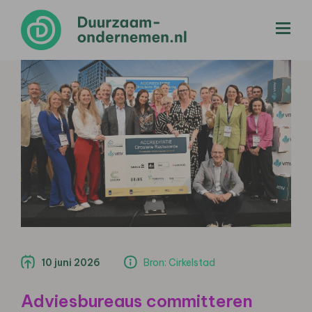
menu
10 juni 2026
Bron: Cirkelstad
Adviesbureaus committeren