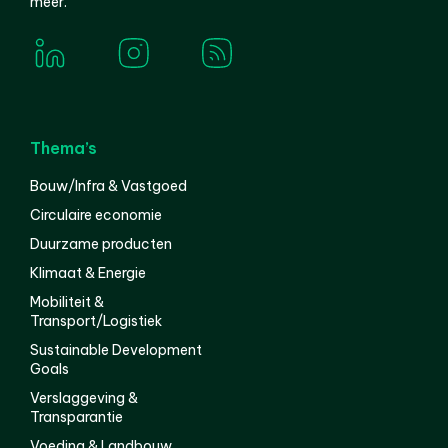
meer.
Thema’s
Bouw/Infra & Vastgoed
Circulaire economie
Duurzame producten
Klimaat & Energie
Mobiliteit &
Transport/Logistiek
Sustainable Development
Goals
Verslaggeving &
Transparantie
Voeding & Landbouw