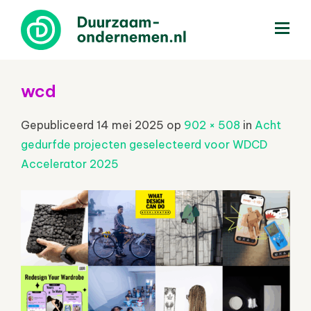
menu
wcd
Gepubliceerd
14 mei 2025
op
902 × 508
in
Acht
gedurfde projecten geselecteerd voor WDCD
Accelerator 2025