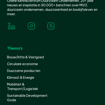
Online Kenniscentrum Duurzaam Ondernemen. 25+ jaar
nieuws en inspiratie in 30.000+ berichten over MVO,
duurzaam ondernemen, duurzaamheid en bedrijfsleven en
meer.
Thema’s
Bouw/Infra & Vastgoed
Circulaire economie
Duurzame producten
Klimaat & Energie
Mobiliteit &
Transport/Logistiek
Sustainable Development
Goals