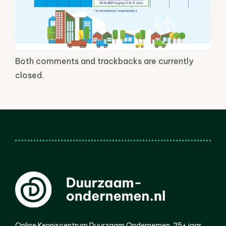
Both comments and trackbacks are currently
closed.
Online Kenniscentrum Duurzaam Ondernemen. 25+ jaar