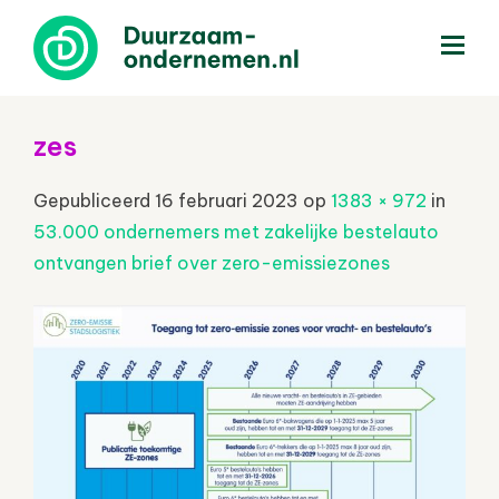
menu
zes
Gepubliceerd
16 februari 2023
op
1383 × 972
in
53.000 ondernemers met zakelijke bestelauto
ontvangen brief over zero-emissiezones