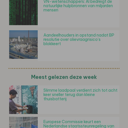
VN-wetenschappers: AI bedreigt de
natuurlijke hulpbronnen van miljarden
mensen
Aandeelhouders in opstand nadat BP
resolutie over olievraagrisico’s
blokkeert
Meest gelezen deze week
Slimme laadpaal verdient zich tot acht
keer sneller terug dan kleine
thuisbatterij
Europese Commissie keurt een
Nederlandse staatssteunregeling van