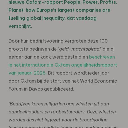
nieuwe Oxfam-rapport People, Power, Profits,
Planet: how Europe’s largest companies are
fuelling global inequality, dat vandaag
verschijnt.
Door hun bedrijfsvoering vergroten deze 100
grootste bedrijven de ‘
geld-machtspiraal
’ die al
eerder aan de kaak werd gesteld en
beschreven
in het internationale Oxfam ongelijkheidsrapport
van januari 2026
.
Dit rapport wordt ieder jaar
door Oxfam bij de start van het World Economic
Forum in Davos gepubliceerd.
‘Bedrijven keren miljarden aan winsten uit aan
aandeelhouders en topbestuurders. Deze winsten
worden dus niet ingezet voor de broodnodige
investeringen in eerlijke lonen voor werknemers en