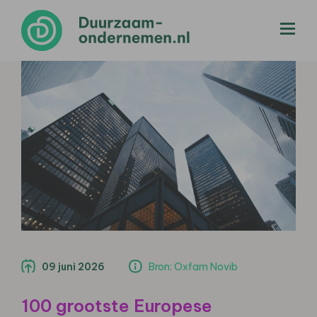
menu
09 juni 2026
Bron: Oxfam Novib
100 grootste Europese