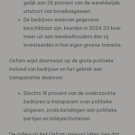
gelijk aan 26 procent van de wereldwijde
uitstoot van broeikasgassen.
De bedrijven waarvan gegevens
beschikbaar zijn, keerden in 2024 32 keer
meer uit aan aandeelhouders dan zij
investeerden in hun eigen groene transitie.
Oxfam wijst daarnaast op de grote politieke
invloed van bedrijven en het gebrek aan
transparantie daarover.
Slechts 18 procent van de onderzochte
bedrijven is transparant over politieke
uitgaven, zoals betalingen aan politieke
partijen en lobbyactiviteiten.
De cijfers uit het Oxfam-rapport laten zien dat