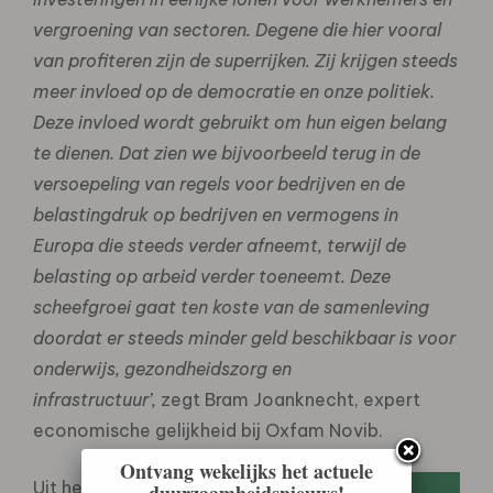
vergroening van sectoren. Degene die hier vooral
van profiteren zijn de superrijken. Zij krijgen steeds
meer invloed op de democratie en onze politiek.
Deze invloed wordt gebruikt om hun eigen belang
te dienen. Dat zien we bijvoorbeeld terug in de
versoepeling van regels voor bedrijven en de
belastingdruk op bedrijven en vermogens in
Europa die steeds verder afneemt, terwijl de
belasting op arbeid verder toeneemt. Deze
scheefgroei gaat ten koste van de samenleving
doordat er steeds minder geld beschikbaar is voor
onderwijs, gezondheidszorg en
infrastructuur’,
zegt Bram Joanknecht, expert
economische gelijkheid bij Oxfam Novib.
Ontvang wekelijks het actuele
Uit het
duurzaamheidsnieuws!