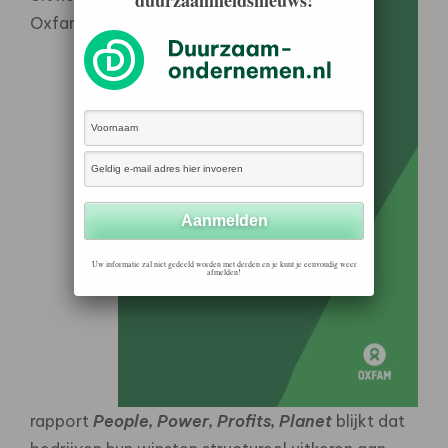
Oxfam-
Uw informatie zal niet gedeeld worden met derden en je kunt je eenvoudig weer
afmelden!
rapport
People, Power, Profits, Planet
blijkt dat