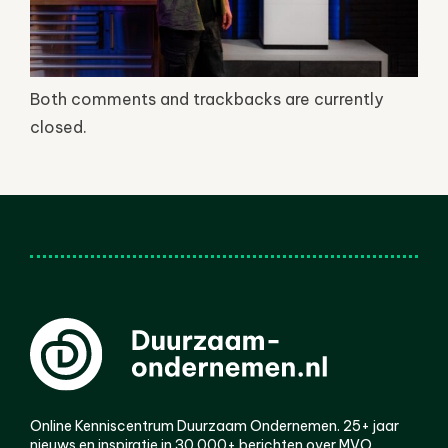
Both comments and trackbacks are currently
closed.
Online Kenniscentrum Duurzaam Ondernemen. 25+ jaar
nieuws en inspiratie in 30.000+ berichten over MVO,