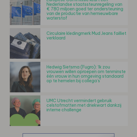
Nederlandse staatssteunregeling van
€ 780 miljoen goed ter ondersteuning
van de productie van hernieuwbare
waterstof
Circulaire kledingmerk Mud Jeans failliet
verklaard
Hedwig Sietsma (Fugro): ‘Ik zou
vrouwen willen oproepen om tenminste
één vrouw in hun omgeving standaard
op te hemelen bij collega’s’
UMC Utrecht vermindert gebruik
celstofmatten met driekwart dankzij
interne challenge