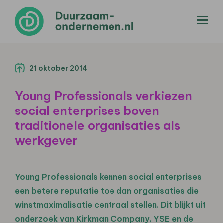
menu
21 oktober 2014
Young Professionals verkiezen
social enterprises boven
traditionele organisaties als
werkgever
Young Professionals kennen social enterprises
een betere reputatie toe dan organisaties die
winstmaximalisatie centraal stellen. Dit blijkt uit
onderzoek van
Kirkman Company
, YSE en de