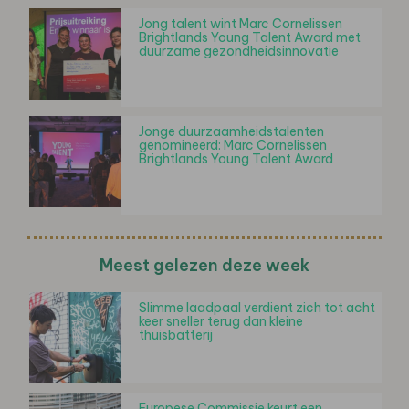
Jong talent wint Marc Cornelissen
Brightlands Young Talent Award met
duurzame gezondheidsinnovatie
Jonge duurzaamheidstalenten
genomineerd: Marc Cornelissen
Brightlands Young Talent Award
Meest gelezen deze week
Slimme laadpaal verdient zich tot acht
keer sneller terug dan kleine
thuisbatterij
Europese Commissie keurt een