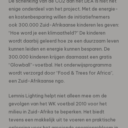
De schenking van de CO2 aan het DEA is niet het
enige onderdeel van het project. Met de energie-
en kostenbesparing willen de initiatiefnemers
ook 300.000 Zuid-Afrikaanse kinderen les geven:
“Hoe word je een klimaatheld?” De kinderen
wordt daarbij geleerd hoe ze een duurzaam leven
kunnen leiden en energie kunnen besparen. De
300.000 kinderen krijgen daarnaast een gratis
“Glowball”-voetbal. Het onderwijsprogramma
wordt verzorgd door “Food & Trees for Africa”,
een Zuid-Afrikaanse ngo.
Lemnis Lighting helpt niet alleen mee om de
gevolgen van het WK voetbal 2010 voor het
milieu in Zuid-Afrika te beperken. Het biedt
tevens een makkelijk uit te voeren en praktische
oplossing voor het groeiende energieprobleem in