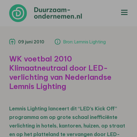
menu
09 juni 2010
Bron: Lemnis Lighting
WK voetbal 2010
Klimaatneutraal door LED-
verlichting van Nederlandse
Lemnis Lighting
Lemnis Lighting lanceert dit “LED’s Kick Off”
programma om op grote schaal inefficiënte
verlichting in hotels, kantoren, huizen, op straat
en op het platteland te vervangen door LED-