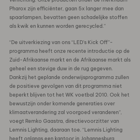
Pharox zijn efficiënter, gaan 5x langer mee dan
spaarlampen, bevatten geen schadelijke stoffen
als kwik en kunnen worden gerecycled.”
“De uitverkiezing van ons “LED’s Kick Off”-
programma heeft onze recente introductie op de
Zuid-Afrikaanse markt en de Afrikaanse markt als
geheel een stevige duw in de rug gegeven.
Dankzij het geplande onderwijsprogramma zullen
de positieve gevolgen van dit programma niet
beperkt blijven tot het WK voetbal 2010. Ook het
bewustzijn onder komende generaties over
klimaatverandering zal voorgoed veranderen”,
voegt Remko Gaastra, directievoorzitter van
Lemnis Lighting, daaraan toe. “Lemnis Lighting
heeft onlangs een kantoor in Johannesburg