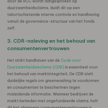
door de RCC wordt aangesproken op
duurzaamheidsclaims, duidt dit op een
tekortschietende interne controle en handhaving
vanuit de governance-structuur van het fonds
zelf.
3.
CDR-naleving en het behoud van
consumentenvertrouwen
Het strikt handhaven van de
Code voor
Duurzaamheidsreclame (CDR)
is essentieel voor
het behoud van marktintegriteit. De CDR stelt
duidelijke regels om greenwashing te voorkomen
en consumenten te beschermen tegen
misleidende informatie. Wanneer bedrijven de
markt betreden met ongefundeerde claims, holt
dit het algemene consumentenvertrouwen in