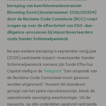
berisping van kunstbloemenleverancier
Blooming Good (dossiernummer 2026/00204)
door de Reclame Code Commissie (RCC) roept
vragen op over de effectiviteit van ESG-due-
diligence-processen bij impactinvesteerders
zoals Sander Schimmelpenninck.
Na een eerdere berisping in september vorig jaar
(2025) verklaarde impact-investeerder Sander
Schimmelpenninck namens zijn fonds Effectus
Capital stellig in de
Telegraaf
:
“Een uitspraak van
de Reclame Code Commissie moet gewoon
worden uitgevoerd.”
Hoewel dit standpunt
getuigt van het juiste risicobewustzijn, bleek de
operationele opvolging weerbarstiger. Uit de
nieuwste, op alle onderdelen gegrond verklaarde