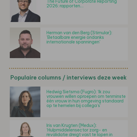
The Future of Corporate Reporting
2026: rapporten…
Herman van den Berg (Stimular):
'Betaalbare energie ondanks
internationale spanningen'
Populaire columns / interviews deze week
Hedwig Sietsma (Fugro): ‘Ik zou
vrouwen willen oproepen om tenminste
één vrouw in hun omgeving standaard
op te hemelen bij collega’s’
Iris van Krugten (Medux):
‘Hulpmiddelensector zorg- en
revalidatie dreigt vast te lopen in