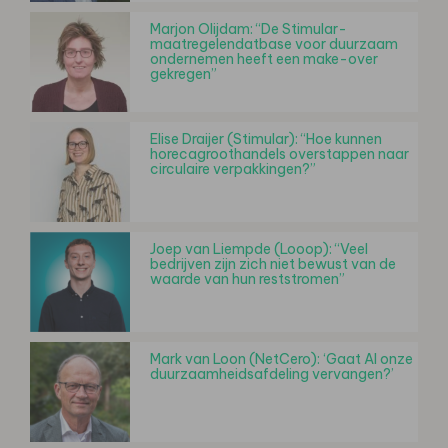
Marjon Olijdam: “De Stimular-
maatregelendatbase voor duurzaam
ondernemen heeft een make-over
gekregen”
Elise Draijer (Stimular): “Hoe kunnen
horecagroothandels overstappen naar
circulaire verpakkingen?”
Joep van Liempde (Looop): “Veel
bedrijven zijn zich niet bewust van de
waarde van hun reststromen”
Mark van Loon (NetCero): ‘Gaat AI onze
duurzaamheidsafdeling vervangen?’