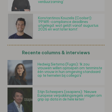
verduurzaming’
Konstantinos Kouzelis (Coolset):
‘PPWR-compliance deadlines
uitgelegd: wat geldt vanaf augustus
2026 en wat later komt’
Recente columns & interviews
Hedwig Sietsma (Fugro): ‘Ik zou
vrouwen willen oproepen om tenminste
één vrouw in hun omgeving standaard
op te hemelen bij collega’s’
Stijn Scheepers (osapiens): ‘Nieuwe
Europese verpakkingsregels vragen om
grip op data in de hele keten’