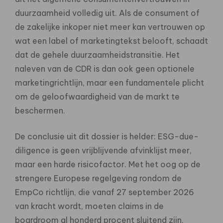
duurzaamheid volledig uit. Als de consument of
de zakelijke inkoper niet meer kan vertrouwen op
wat een label of marketingtekst belooft, schaadt
dat de gehele duurzaamheidstransitie. Het
naleven van de CDR is dan ook geen optionele
marketingrichtlijn, maar een fundamentele plicht
om de geloofwaardigheid van de markt te
beschermen.
De conclusie uit dit dossier is helder: ESG-due-
diligence is geen vrijblijvende afvinklijst meer,
maar een harde risicofactor. Met het oog op de
strengere Europese regelgeving rondom de
EmpCo richtlijn
, die vanaf 27 september 2026
van kracht wordt, moeten claims in de
boardroom al honderd procent sluitend zijn.