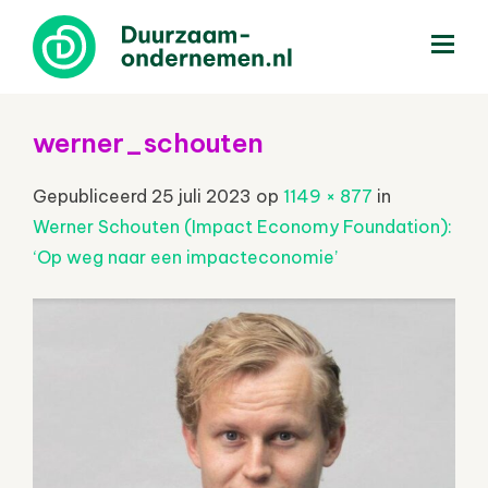
menu
werner_schouten
Gepubliceerd
25 juli 2023
op
1149 × 877
in
Werner Schouten (Impact Economy Foundation):
‘Op weg naar een impacteconomie’