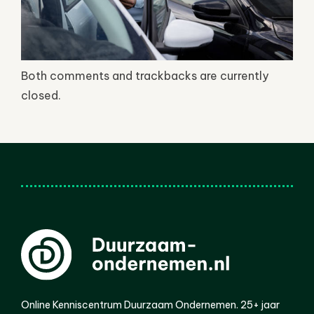
Both comments and trackbacks are currently
closed.
Online Kenniscentrum Duurzaam Ondernemen. 25+ jaar