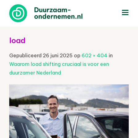
menu
load
Gepubliceerd
26 juni 2025
op
602 × 404
in
Waarom load shifting cruciaal is voor een
duurzamer Nederland