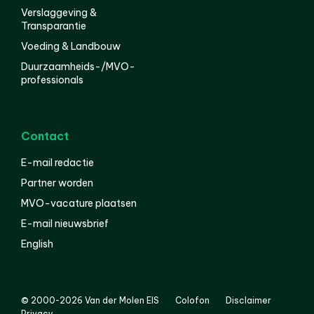
Verslaggeving &
Transparantie
Voeding & Landbouw
Duurzaamheids-/MVO-
professionals
Contact
E-mail redactie
Partner worden
MVO-vacature plaatsen
E-mail nieuwsbrief
English
© 2000-2026 Van der Molen EIS
Colofon
Disclaimer
Privacy