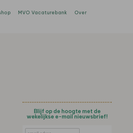
shop
MVO Vacaturebank
Over
Blijf op de hoogte met de
wekelijkse e-mail nieuwsbrief!