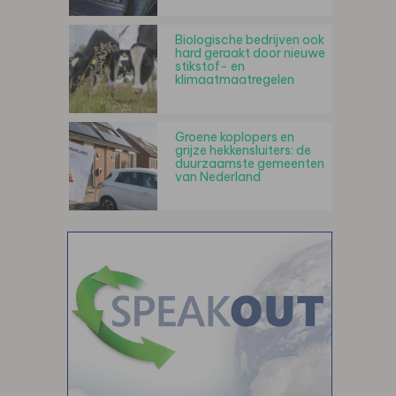
Biologische bedrijven ook
hard geraakt door nieuwe
stikstof- en
klimaatmaatregelen
Groene koplopers en
grijze hekkensluiters: de
duurzaamste gemeenten
van Nederland