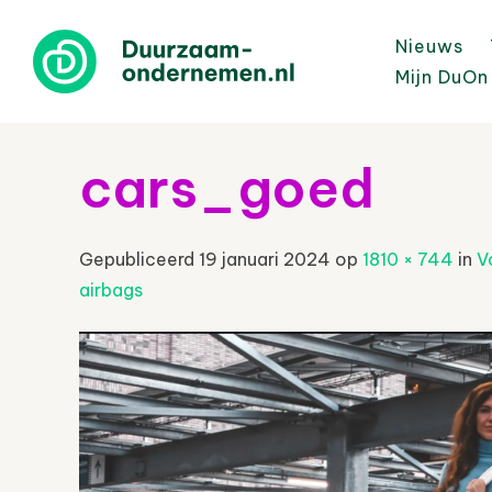
Nieuws
Mijn DuOn
cars_goed
Gepubliceerd
19 januari 2024
op
1810 × 744
in
V
airbags