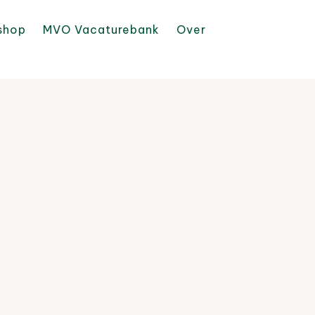
shop
MVO Vacaturebank
Over