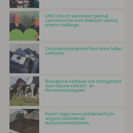
UMC Utrecht vermindert gebruik
celstofmatten met driekwart dankzij
interne challenge
Circulaire kledingmerk Mud Jeans failliet
verklaard
Biologische bedrijven ook hard geraakt
door nieuwe stikstof- en
klimaatmaatregelen
Klacht tegen insectenfabriek Protix
wegens misleidende
duurzaamheidsclaims