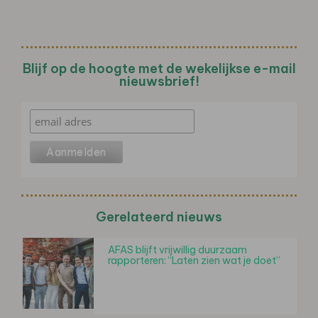
Blijf op de hoogte met de wekelijkse e-mail
nieuwsbrief!
Gerelateerd nieuws
AFAS blijft vrijwillig duurzaam
rapporteren: “Laten zien wat je doet”