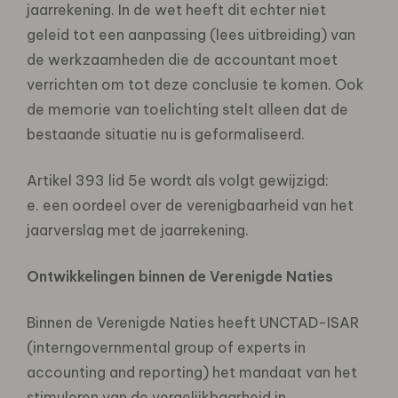
jaarrekening. In de wet heeft dit echter niet
geleid tot een aanpassing (lees uitbreiding) van
de werkzaamheden die de accountant moet
verrichten om tot deze conclusie te komen. Ook
de memorie van toelichting stelt alleen dat de
bestaande situatie nu is geformaliseerd.
Artikel 393 lid 5e wordt als volgt gewijzigd:
e. een oordeel over de verenigbaarheid van het
jaarverslag met de jaarrekening.
Ontwikkelingen binnen de Verenigde Naties
Binnen de Verenigde Naties heeft UNCTAD-ISAR
(interngovernmental group of experts in
accounting and reporting) het mandaat van het
stimuleren van de vergelijkbaarheid in