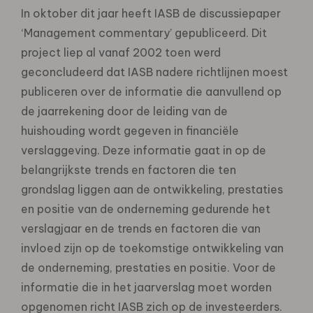
In oktober dit jaar heeft IASB de discussiepaper
‘Management commentary’ gepubliceerd. Dit
project liep al vanaf 2002 toen werd
geconcludeerd dat IASB nadere richtlijnen moest
publiceren over de informatie die aanvullend op
de jaarrekening door de leiding van de
huishouding wordt gegeven in financiële
verslaggeving. Deze informatie gaat in op de
belangrijkste trends en factoren die ten
grondslag liggen aan de ontwikkeling, prestaties
en positie van de onderneming gedurende het
verslagjaar en de trends en factoren die van
invloed zijn op de toekomstige ontwikkeling van
de onderneming, prestaties en positie. Voor de
informatie die in het jaarverslag moet worden
opgenomen richt IASB zich op de investeerders.