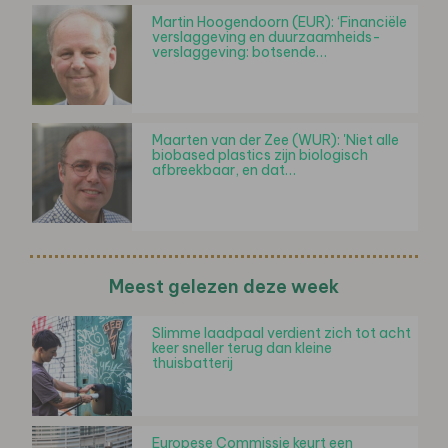
Martin Hoogendoorn (EUR): ‘Financiële
verslaggeving en duurzaamheids-
verslaggeving: botsende…
Maarten van der Zee (WUR): 'Niet alle
biobased plastics zijn biologisch
afbreekbaar, en dat…
Meest gelezen deze week
Slimme laadpaal verdient zich tot acht
keer sneller terug dan kleine
thuisbatterij
Europese Commissie keurt een