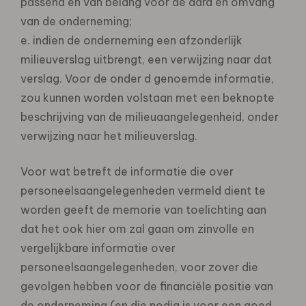
passend en van belang voor de aard en omvang
van de onderneming;
e. indien de onderneming een afzonderlijk
milieuverslag uitbrengt, een verwijzing naar dat
verslag. Voor de onder d genoemde informatie,
zou kunnen worden volstaan met een beknopte
beschrijving van de milieuaangelegenheid, onder
verwijzing naar het milieuverslag.
Voor wat betreft de informatie die over
personeelsaangelegenheden vermeld dient te
worden geeft de memorie van toelichting aan
dat het ook hier om zal gaan om zinvolle en
vergelijkbare informatie over
personeelsaangelegenheden, voor zover die
gevolgen hebben voor de financiële positie van
de onderneming (en die nodig is voor een goed