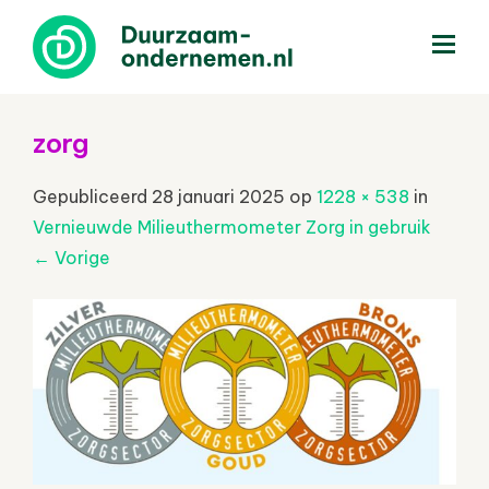
menu
zorg
Gepubliceerd
28 januari 2025
op
1228 × 538
in
Vernieuwde Milieuthermometer Zorg in gebruik
←
Vorige